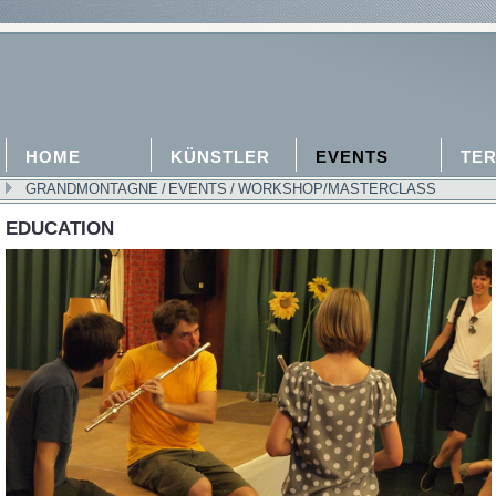
HOME
KÜNSTLER
EVENTS
TER
GRANDMONTAGNE
/
EVENTS
/
WORKSHOP/MASTERCLASS
EDUCATION