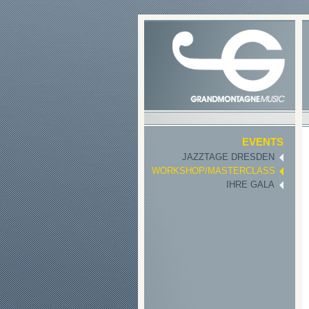
EVENTS
JAZZTAGE DRESDEN
WORKSHOP/MASTERCLASS
IHRE GALA