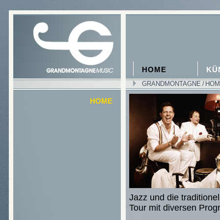
HOME
KÜ
GRANDMONTAGNE
/
HOM
HOME
Jazz und die traditione
Tour mit diversen Pr