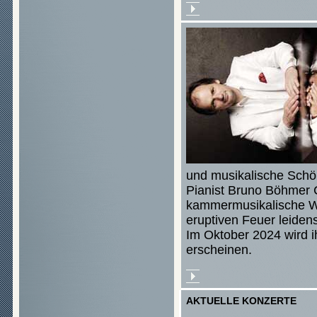
und musikalische Schöp
Pianist Bruno Böhmer 
kammermusikalische We
eruptiven Feuer leidensc
Im Oktober 2024 wird 
erscheinen.
AKTUELLE KONZERTE