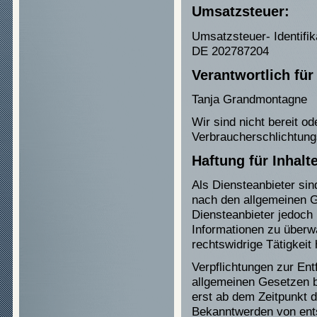
Umsatzsteuer:
Umsatzsteuer- Identif
DE 202787204
Verantwortlich für
Tanja Grandmontagne
Wir sind nicht bereit od
Verbraucherschlichtung
Haftung für Inhalt
Als Diensteanbieter sin
nach den allgemeinen G
Diensteanbieter jedoch 
Informationen zu überw
rechtswidrige Tätigkeit
Verpflichtungen zur En
allgemeinen Gesetzen bl
erst ab dem Zeitpunkt d
Bekanntwerden von ents