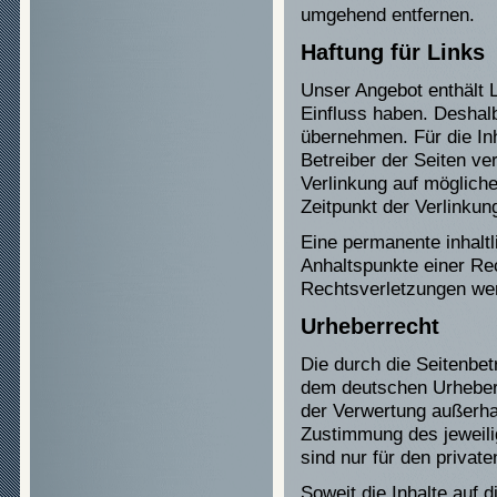
umgehend entfernen.
Haftung für Links
Unser Angebot enthält L
Einfluss haben. Deshal
übernehmen. Für die Inha
Betreiber der Seiten ve
Verlinkung auf möglich
Zeitpunkt der Verlinkun
Eine permanente inhaltl
Anhaltspunkte einer Re
Rechtsverletzungen wer
Urheberrecht
Die durch die Seitenbet
dem deutschen Urheberre
der Verwertung außerha
Zustimmung des jeweili
sind nur für den privat
Soweit die Inhalte auf d