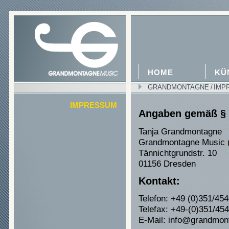
HOME
KÜ
GRANDMONTAGNE
/
IMP
IMPRESSUM
Angaben gemäß §
Tanja Grandmontagne
Grandmontagne Music (
Tännichtgrundstr. 10
01156 Dresden
Kontakt:
Telefon: +49 (0)351/45
Telefax: +49-(0)351/45
E-Mail: info@grandmon