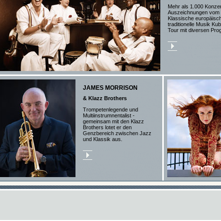
Mehr als 1.000 Konzer
Auszeichnungen vom 
Klassische europäisch
traditionelle Musik Ku
Tour mit diversen Pr
JAMES MORRISON
& Klazz Brothers
Trompetenlegende und
Multiinstrumnentalist -
gemeinsam mit den Klazz
Brothers lotet er den
Genzbereich zwischen Jazz
und Klassik aus.