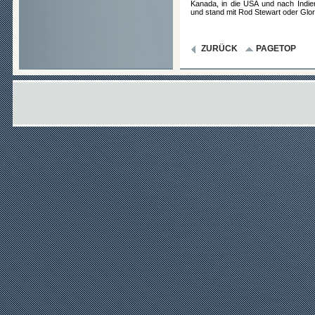
Kanada, in die USA und nach Indie
und stand mit Rod Stewart oder Glor
ZURÜCK
PAGETOP