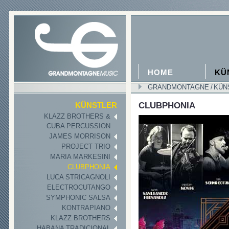
HOME
KÜ
GRANDMONTAGNE
/
KÜN
CLUBPHONIA
KÜNSTLER
KLAZZ BROTHERS &
CUBA PERCUSSION
JAMES MORRISON
PROJECT TRIO
MARIA MARKESINI
CLUBPHONIA
LUCA STRICAGNOLI
ELECTROCUTANGO
SYMPHONIC SALSA
KONTRAPIANO
KLAZZ BROTHERS
HABANA TRADICIONAL