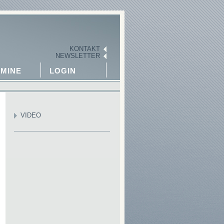
KONTAKT
NEWSLETTER
MINE
LOGIN
VIDEO