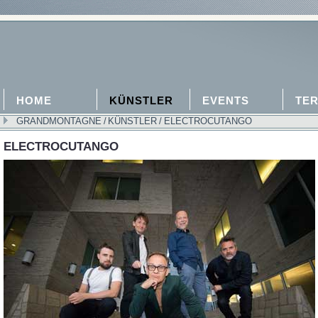
HOME
KÜNSTLER
EVENTS
TER
GRANDMONTAGNE
/
KÜNSTLER
/
ELECTROCUTANGO
ELECTROCUTANGO