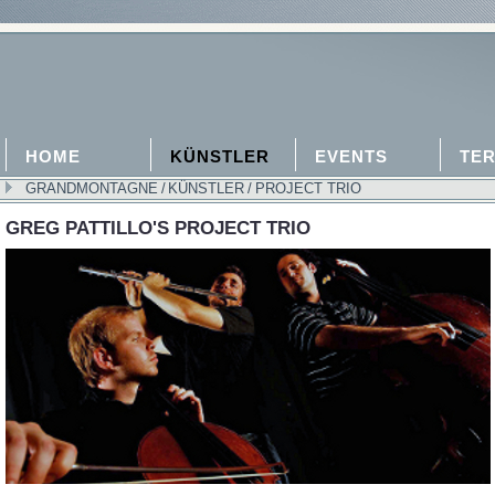
HOME
KÜNSTLER
EVENTS
TER
GRANDMONTAGNE
/
KÜNSTLER
/
PROJECT TRIO
GREG PATTILLO'S PROJECT TRIO