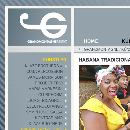
HOME
KÜ
GRANDMONTAGNE
/
KÜN
HABANA TRADICION
KÜNSTLER
KLAZZ BROTHERS &
CUBA PERCUSSION
JAMES MORRISON
PROJECT TRIO
MARIA MARKESINI
CLUBPHONIA
LUCA STRICAGNOLI
ELECTROCUTANGO
SYMPHONIC SALSA
KONTRAPIANO
KLAZZ BROTHERS
HABANA TRADICIONAL