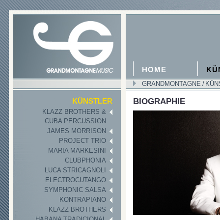
HOME
KÜ
GRANDMONTAGNE
/
KÜN
CAMACHO
BIOGRAPHIE
KÜNSTLER
KLAZZ BROTHERS &
CUBA PERCUSSION
JAMES MORRISON
PROJECT TRIO
MARIA MARKESINI
CLUBPHONIA
LUCA STRICAGNOLI
ELECTROCUTANGO
SYMPHONIC SALSA
KONTRAPIANO
KLAZZ BROTHERS
HABANA TRADICIONAL