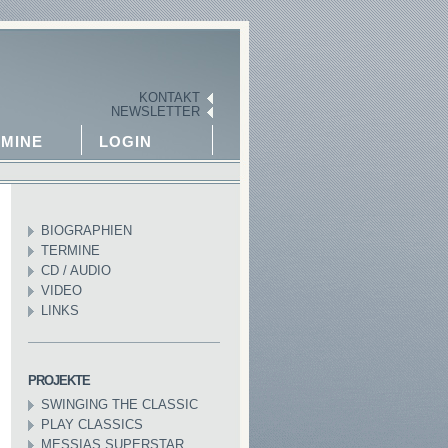
KONTAKT
NEWSLETTER
MINE
LOGIN
BIOGRAPHIEN
TERMINE
CD / AUDIO
VIDEO
LINKS
PROJEKTE
SWINGING THE CLASSIC
PLAY CLASSICS
MESSIAS SUPERSTAR