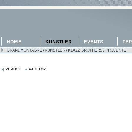
HOME
KÜNSTLER
EVENTS
TER
GRANDMONTAGNE
/
KÜNSTLER
/
KLAZZ BROTHERS
/
PROJEKTE
ZURÜCK
PAGETOP