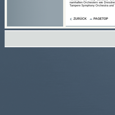
namhaften Orchestern wie Dresdne
Tampere Symphony Orchestra und T
ZURÜCK
PAGETOP