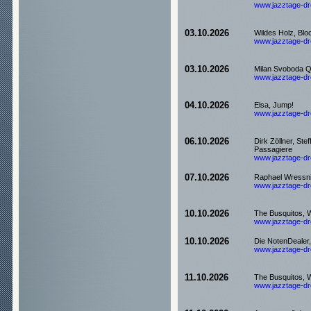
www.jazztage-dre
03.10.2026
Wildes Holz, Blo
www.jazztage-dre
03.10.2026
Milan Svoboda Qu
www.jazztage-dre
04.10.2026
Elsa, Jump!
www.jazztage-dre
06.10.2026
Dirk Zöllner, Stef
Passagiere
www.jazztage-dre
07.10.2026
Raphael Wressni
www.jazztage-dre
10.10.2026
The Busquitos,
www.jazztage-dre
10.10.2026
Die NotenDealer
www.jazztage-dre
11.10.2026
The Busquitos,
www.jazztage-dre