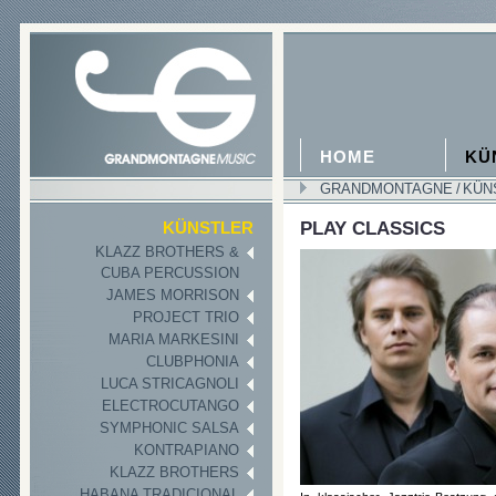
HOME
KÜ
GRANDMONTAGNE
/
KÜN
PLAY CLASSICS
KÜNSTLER
KLAZZ BROTHERS &
CUBA PERCUSSION
JAMES MORRISON
PROJECT TRIO
MARIA MARKESINI
CLUBPHONIA
LUCA STRICAGNOLI
ELECTROCUTANGO
SYMPHONIC SALSA
KONTRAPIANO
KLAZZ BROTHERS
HABANA TRADICIONAL