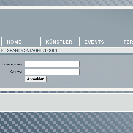
HOME
KÜNSTLER
EVENTS
TER
GRANDMONTAGNE
/
LOGIN
Benutzername
Kennwort