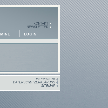
KONTAKT
NEWSLETTER
MINE
LOGIN
IMPRESSUM
DATENSCHUTZERKLÄRUNG
SITEMAP