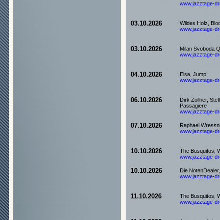
www.jazztage-dre
03.10.2026
Wildes Holz, Blo
www.jazztage-dre
03.10.2026
Milan Svoboda Qu
www.jazztage-dre
04.10.2026
Elsa, Jump!
www.jazztage-dre
06.10.2026
Dirk Zöllner, Stef
Passagiere
www.jazztage-dre
07.10.2026
Raphael Wressni
www.jazztage-dre
10.10.2026
The Busquitos,
www.jazztage-dre
10.10.2026
Die NotenDealer
www.jazztage-dre
11.10.2026
The Busquitos,
www.jazztage-dre