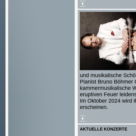
und musikalische Schöp
Pianist Bruno Böhmer 
kammermusikalische We
eruptiven Feuer leidensc
Im Oktober 2024 wird 
erscheinen.
AKTUELLE KONZERTE